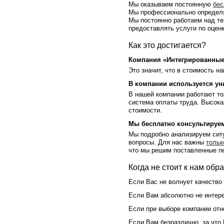
Мы оказываем постоянную
бес
Мы профессионально определя
Мы постоянно работаем над т
предоставлять услуги по оцен
Как это достигается?
Компания «Интегрированные
Это значит, что в стоимость н
В компании используется ун
В нашей компании работают т
система оплаты труда. Высок
стоимости.
Мы бесплатно консультируем
Мы подробно анализируем ситу
вопросы. Для нас важны
тольк
что мы решим поставленные пе
Когда не стоит к нам обр
Если Вас не волнует качество 
Если Вам абсолютно не интерес
Если при выборе компании отн
Если Вам безразлично, за что 