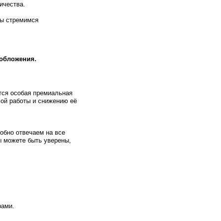
ичества.
Мы стремимся
обложения.
тся особая премиальная
ой работы и снижению её
обно отвечаем на все
ы можете быть уверены,
рами.