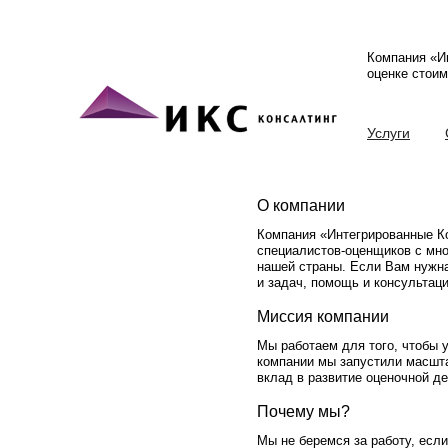
Компания «И
оценке стоим
Услуги
О компании
Компания «Интегрированные К
специалистов-оценщиков
с мно
нашей страны. Если Вам нужн
и задач, помощь и консультац
Миссия компании
Мы работаем для того, чтобы
компании мы запустили масш
вклад в развитие оценочной де
Почему мы?
Мы не беремся за работу, есл