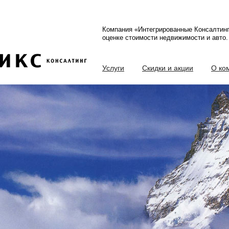
Компания «Интегрированные Консалтин
оценке стоимости недвижимости и авто.
Услуги
Скидки и акции
О ко